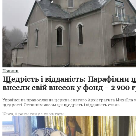
Новини
Щедрість і відданість: Парафіяни 
внесли свій внесок у фонд – 2 900 
Українська православна церква святого Архістратига Михаїла у 
щедрості. Останнім часом ця щедрість і відданість стала…
News
,
3 роки тому
1 хв
читати