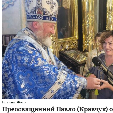
Новини
,
Фото
Преосвященний Павло (Кравчук) о