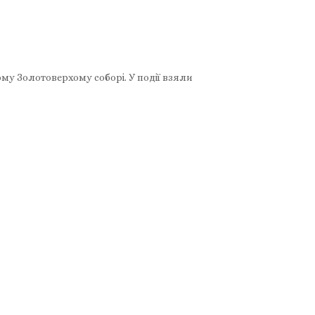
му Золотоверхому соборі. У події взяли