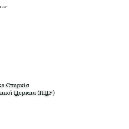
тва».