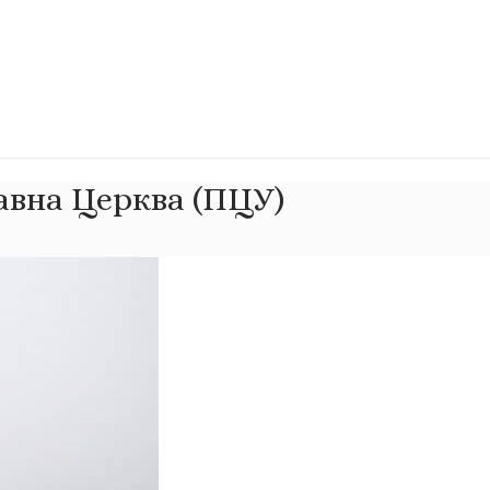
авна Церква (ПЦУ)