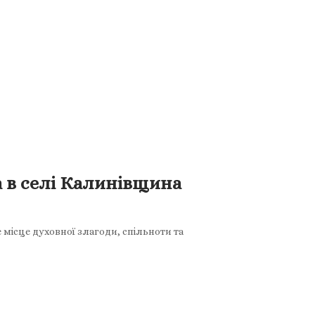
а в селі Калинівщина
 місце духовної злагоди, спільноти та