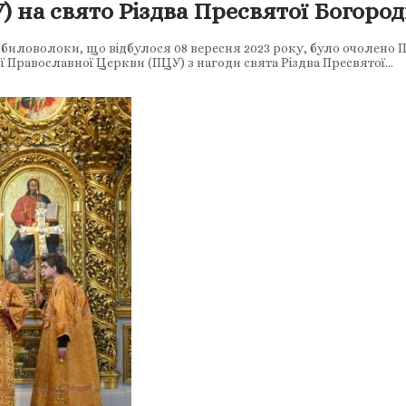
 на свято Різдва Пресвятої Богород
обиловолоки, що відбулося 08 вересня 2023 року, було очолен
 Православної Церкви (ПЦУ) з нагоди свята Різдва Пресвятої…