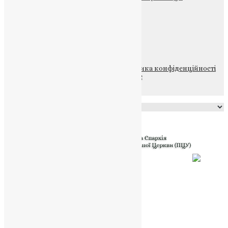
Щедрик – Церковна Лавка
ПОЖЕРТВА
НАШ ТЕЛЕГРАМ
© 2015-2026 Всі права захищені.
Політика конфіденційності
файлів та Cookie
Powered by
Translate