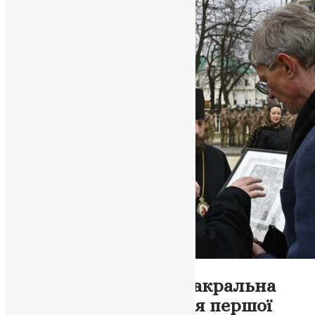
Новини
,
Фото
Проєкт «Українська сакральна
гравюра»: презентація першої