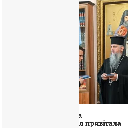
Новини
,
Фото
Київська православна
богословська академія привітала