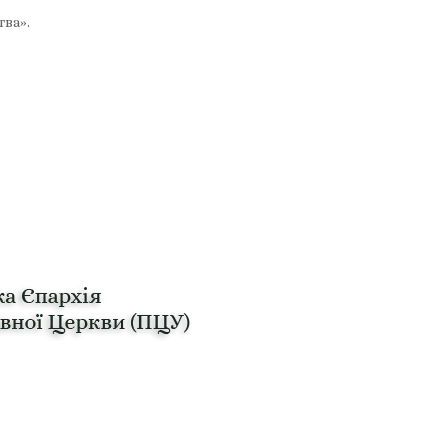
тва».