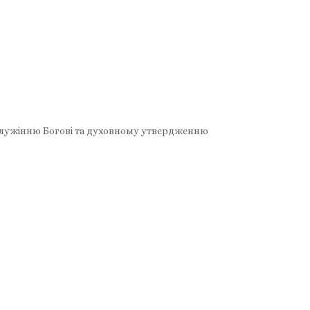
 служінню Богові та духовному утвердженню