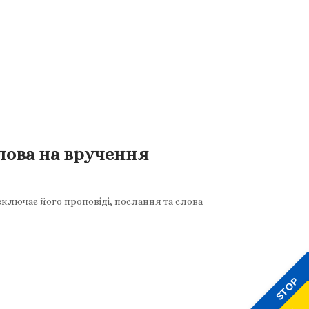
Слова на вручення
включає його проповіді, послання та слова
STOP