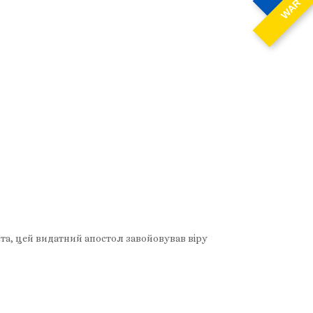
WAR
ста, цей видатний апостол завойовував віру