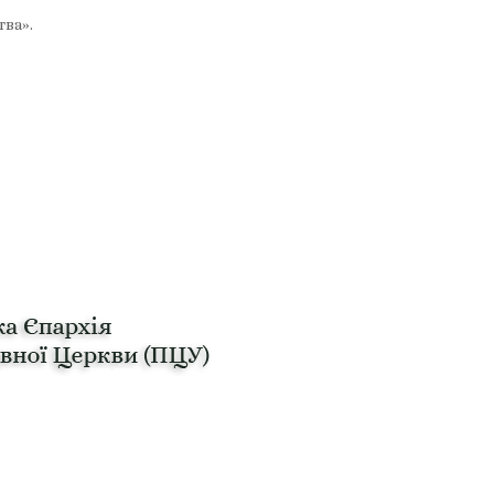
тва».