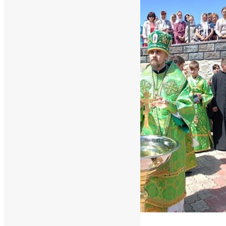
Молитва
,
Новини
,
Фото