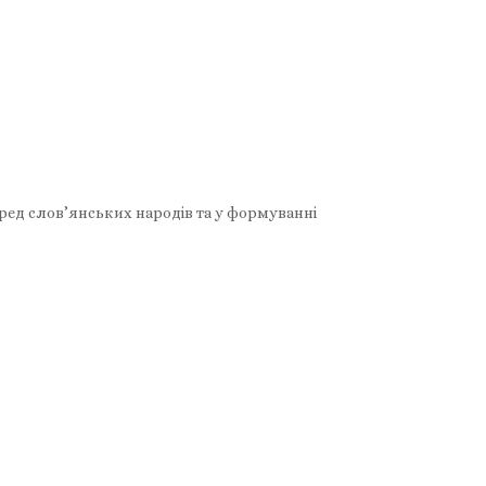
ред слов’янських народів та у формуванні