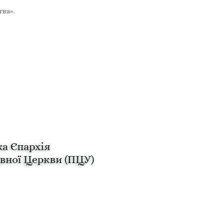
тва».