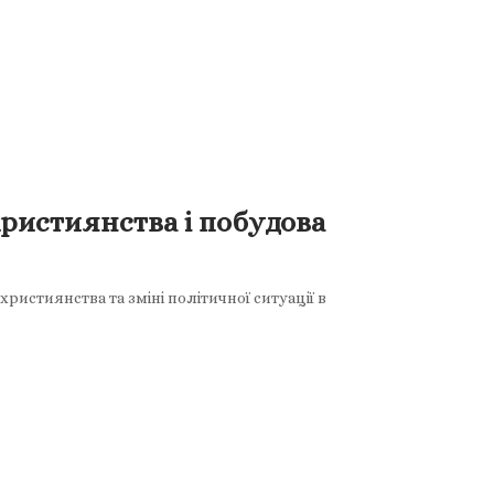
ристиянства і побудова
ристиянства та зміні політичної ситуації в