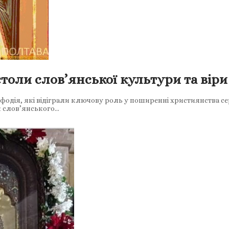
столи слов’янської культури та віри
фодія, які відіграли ключову роль у поширенні християнства се
ок слов’янського…