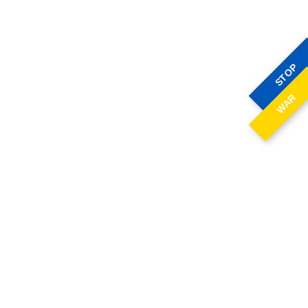
STOP
WAR