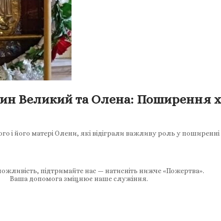
ин Великий та Олена: Поширення х
 і його матері Олени, які відіграли важливу роль у поширенні х
ожливість, підтримайте нас — натисніть нижче «Пожертва».
Ваша допомога зміцнює наше служіння.