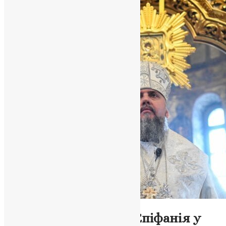
Новини
Слово Митрополита Епіфанія у