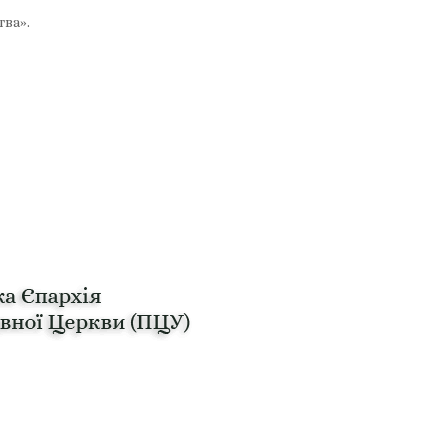
тва».