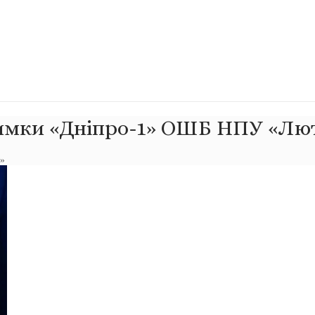
римки «Дніпро-1» ОШБ НПУ «Лю
»