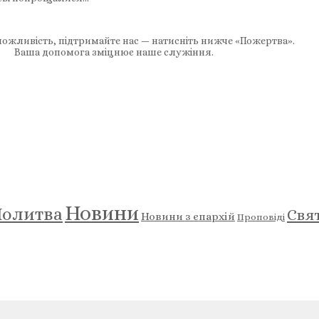
ожливість, підтримайте нас — натисніть нижче «Пожертва».
Ваша допомога зміцнює наше служіння.
Новини
олитва
Свя
Новини з єпархій
Проповіді