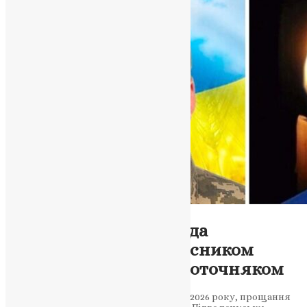
Новини
,
Фото
Підволочиська громада
попрощається із захисником
України Ярославом Поточняком
Старший солдат ЗСУ помер 23 березня 2026 року, прощання