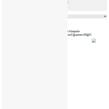
файлів та Cookie
Powered by
Translate