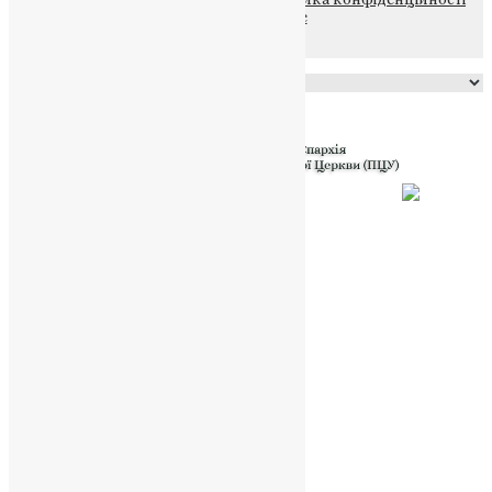
файлів та Cookie
Powered by
Translate