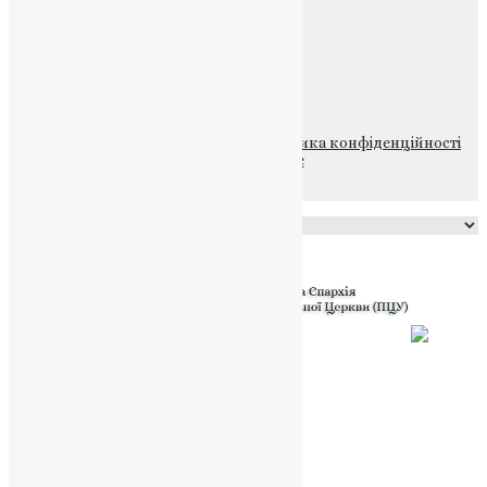
Щедрик – Церковна Лавка
ПОЖЕРТВА
НАШ ТЕЛЕГРАМ
© 2015-2026 Всі права захищені.
Політика конфіденційності
файлів та Cookie
Powered by
Translate