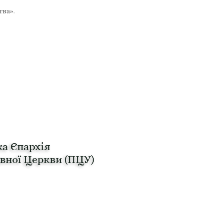
тва».