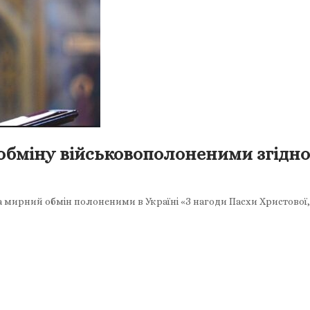
обміну військовополоненими згідно
 мирний обмін полоненими в Україні «З нагоди Пасхи Христової,