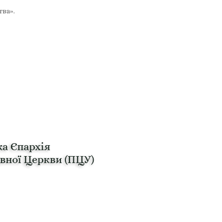
тва».