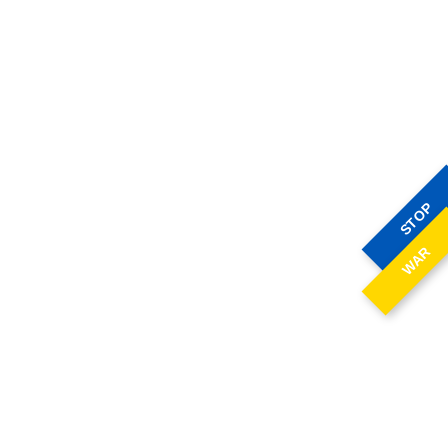
STOP
WAR