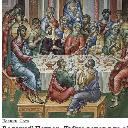
Новини
,
Фото