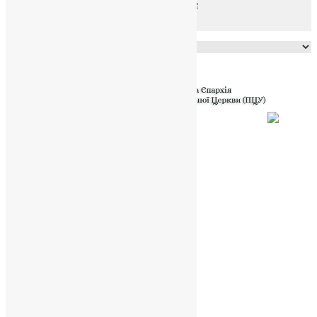
файлів та Cookie
Powered by
Translate