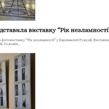
ставила виставку “Рік незламності
фотовиставку “Рік незламності” у Парламенті Румунії. Виставка
рії. Соломія…