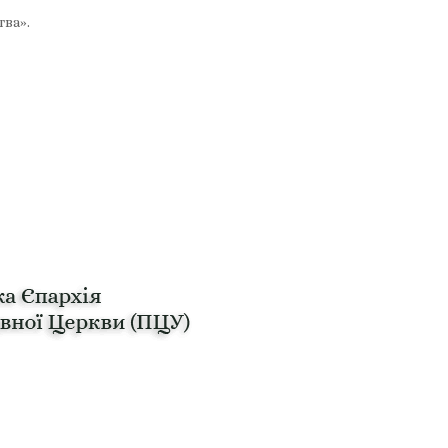
тва».