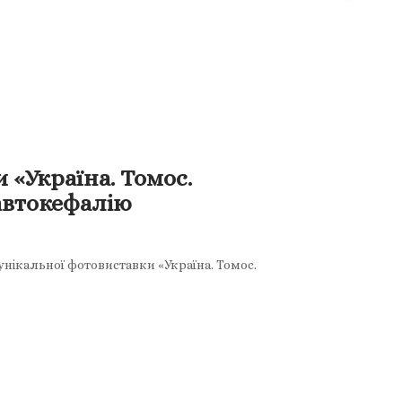
«Україна. Томос.
автокефалію
унікальної фотовиставки «Україна. Томос.