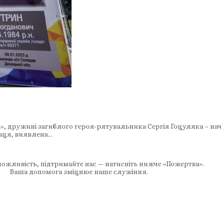
а», дружині загиблого героя-рятувальника Сергія Гоцуляка – нач
раця, виявлена…
ожливість, підтримайте нас — натисніть нижче «Пожертва».
Ваша допомога зміцнює наше служіння.