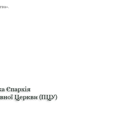
тва».