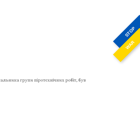
STOP
WAR
альника групи піротехнічних робіт, був