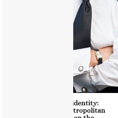
ENG - News
Protection of national identity:
Head of the Blessed Metropolitan
Mefodiy Memory Fund on the