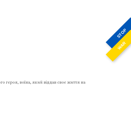
STOP
WAR
о героя, воїна, який віддав своє життя на