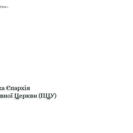
тва».