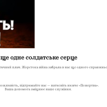
 ще одне солдатське серце
тичний плач. Жорстока війна забрала в нас ще одного справжньог
ожливість, підтримайте нас — натисніть нижче «Пожертва».
Ваша допомога зміцнює наше служіння.