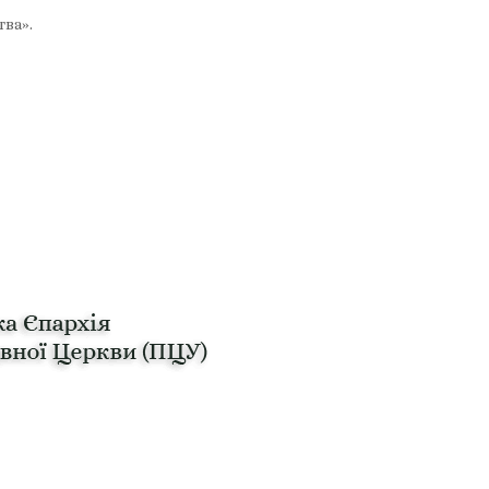
тва».