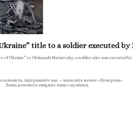
kraine” title to a soldier executed by
 of Ukraine” to Oleksandr Matsievsky, a soldier who was executed by Ru
ожливість, підтримайте нас — натисніть нижче «Пожертва».
Ваша допомога зміцнює наше служіння.