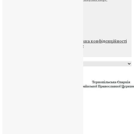
Щедрик – Церковна Лавка
ПОЖЕРТВА
НАШ ТЕЛЕГРАМ
© 2015-2026 Всі права захищені.
Політика конфіденційності
файлів та Cookie
Powered by
Translate