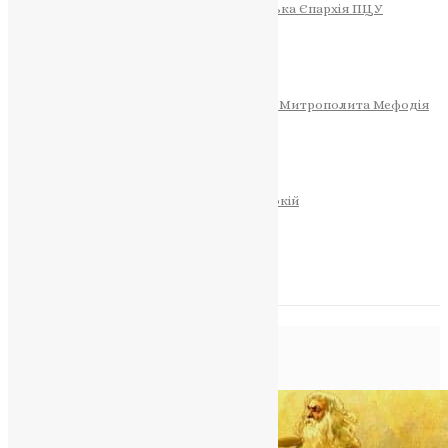
Тернопільсько-Теребовлянська Єпархія ПЦУ
СОБОР РІЗДВА ХРИСТОВОГО
Розклад Богослужінь
Тернопільська Матір Божа
Святині
МИТРОПОЛИТ МЕФОДІЙ
Фонд Пам’яті Блаженнішого Митрополита Мефодія
Історія
ЦЕРКОВНИЙ КАЛЕНДАР
МОЛИТВА
Молитви
ОНЛАЙН ПОСЛУГИ
Записки за здоров’я та за упокій
Запалити свічку
НОВИНИ
Повідомлення в блозі
Головна
>
Новини
>
Пророк Єзекіїль