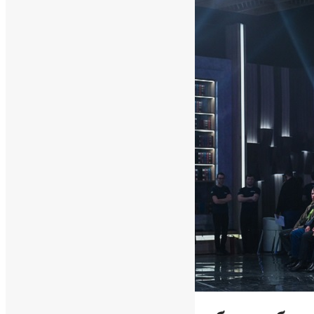
Новини
,
Фото