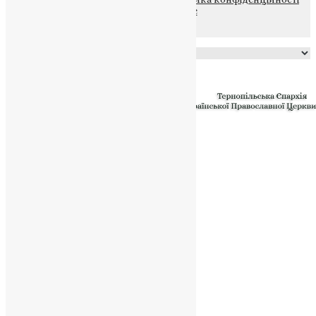
файлів та Cookie
Powered by
Translate