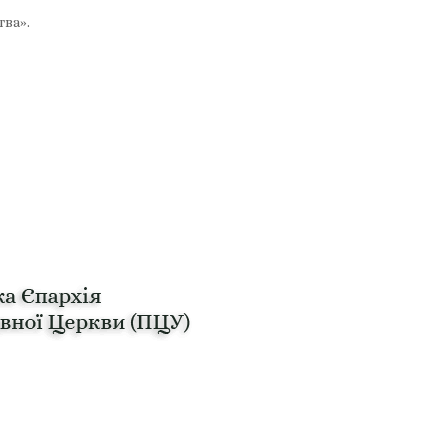
тва».