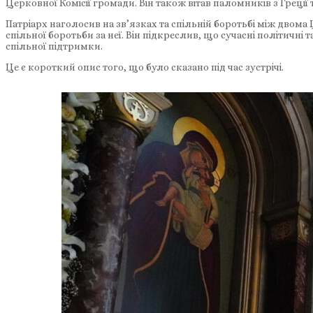
Церковної Комісії громади. Він також вітав паломників з Греції
Патріарх наголосив на зв’язках та спільній боротьбі між двома 
спільної боротьби за неї. Він підкреслив, що сучасні політичні 
спільної підтримки.
Це є короткий опис того, що було сказано під час зустрічі.