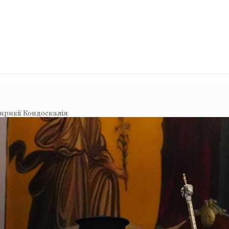
Кирикії Кондоскалія