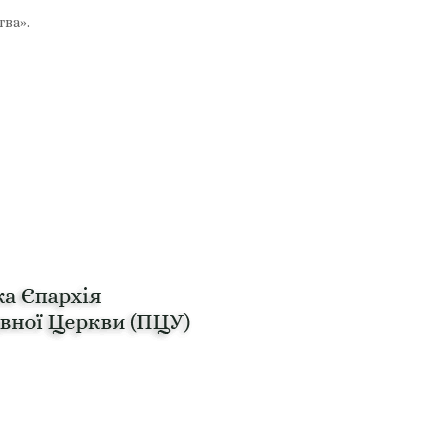
тва».