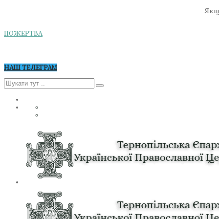
Якщо
ПОЖЕРТВА
НАШ ТЕЛЕГРАМ