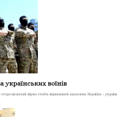
за українських воїнів
го сторожі нехай вірно стоїть відважний захисник України – украї