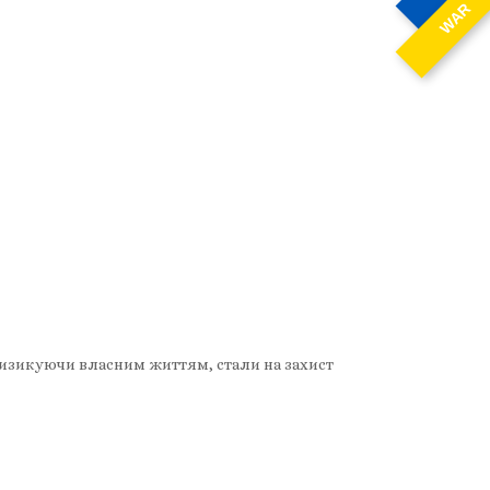
WAR
, ризикуючи власним життям, стали на захист