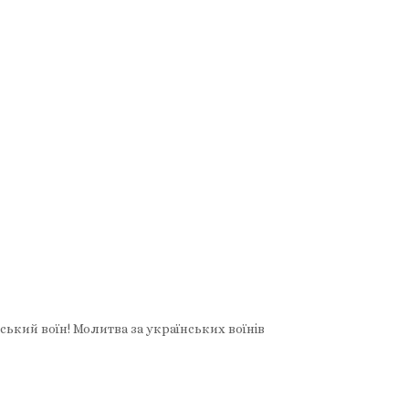
нський воїн! Молитва за українських воїнів