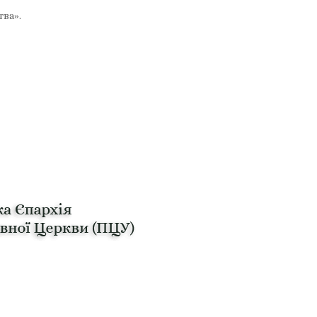
тва».