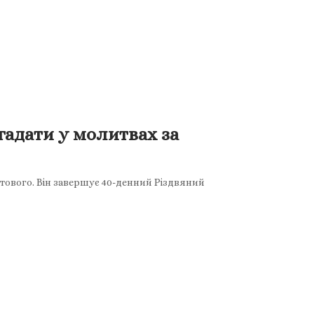
гадати у молитвах за
тового. Він завершує 40-денний Різдвяний