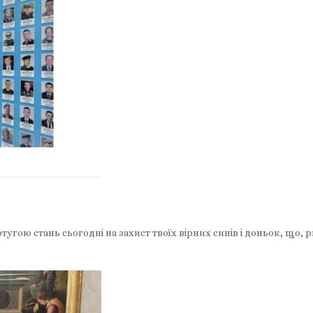
тугою стань сьогодні на захист твоїх вірних синів і доньок, що