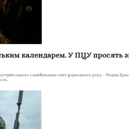
нським календарем. У ПЦУ просять з
стрічі одного з найбільших свят церковного року – Різдва Хрис
ться…