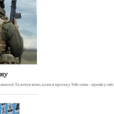
йну
ивості. Ти почув мене, коли я просив у Тебе сина – привів у світ 