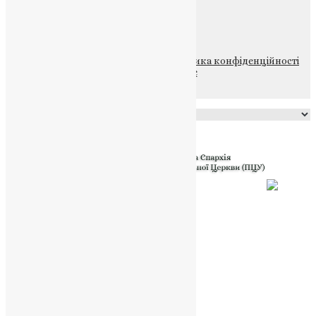
НАШ ТЕЛЕГРАМ
© 2015-2026 Всі права захищені.
Політика конфіденційності
файлів та Cookie
Powered by
Translate