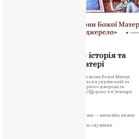
Молитва
,
Новини
,
Фото
Живоносне Джерело: історія та
чудеса ікони Божої Матері
Дізнайтеся про історію та чудотворність ікони Божої Матері
«Живоносне Джерело», яка вшановується в українській та
православній традиції. Історія чудотворного джерела та
шанування його в українській культурі Щороку в п’ятницю
Світлої…
News
,
2 роки тому
2 хв
читати
Якщо маєте можливість, підтримайте нас — натисніть нижче
«Пожертва».
Ваша допомога зміцнює наше служіння.
ПОЖЕРТВА