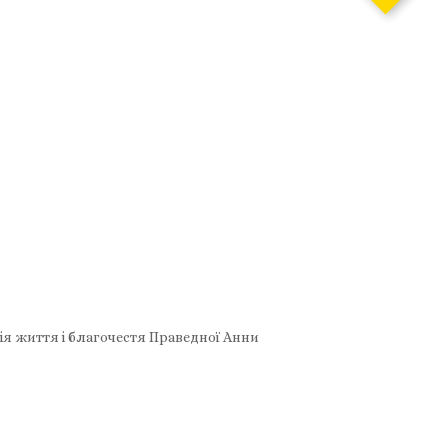
рія життя і благочестя Праведної Анни