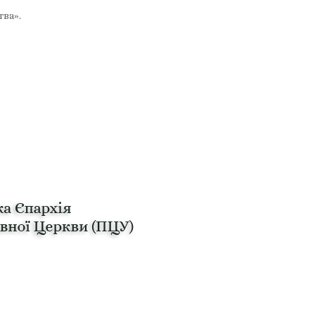
тва».