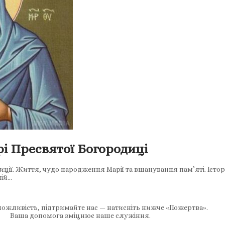
і Пресвятої Богородиці
диції. Життя, чудо народження Марії та вшанування пам’яті. Істо
ній…
ожливість, підтримайте нас — натисніть нижче «Пожертва».
Ваша допомога зміцнює наше служіння.