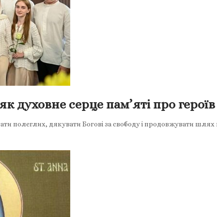
як духовне серце пам’яті про героїв
ти полеглих, дякувати Богові за свободу і продовжувати шлях п