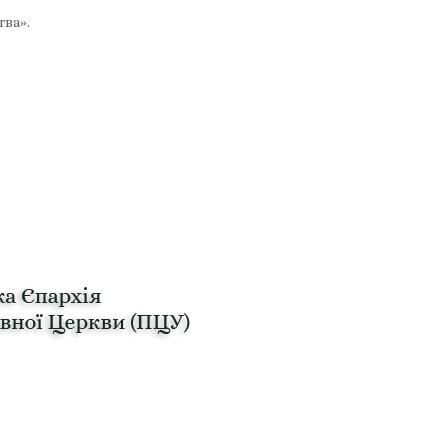
тва».