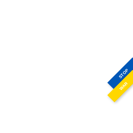
STOP
WAR