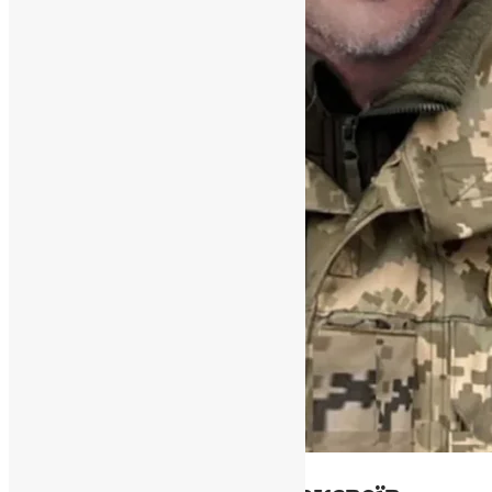
Відео
,
Новини