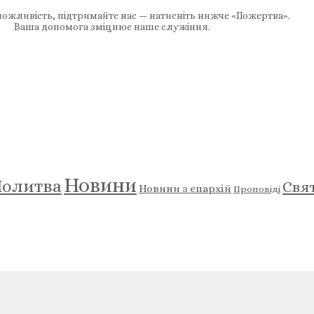
ожливість, підтримайте нас — натисніть нижче «Пожертва».
Ваша допомога зміцнює наше служіння.
Новини
олитва
Свя
Новини з єпархій
Проповіді