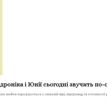
дроніка і Юнії сьогодні звучить по
 любов народжується у спільній вірі, підтримці та готовності ра