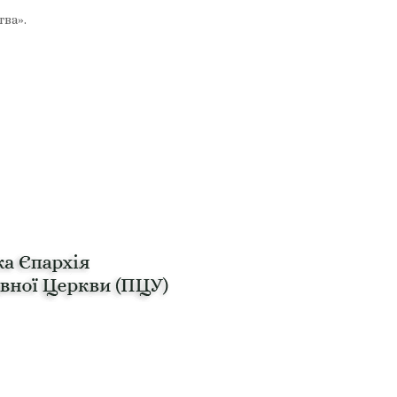
тва».