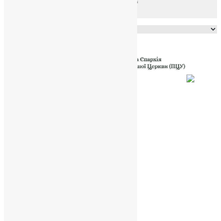
Powered by
Translate