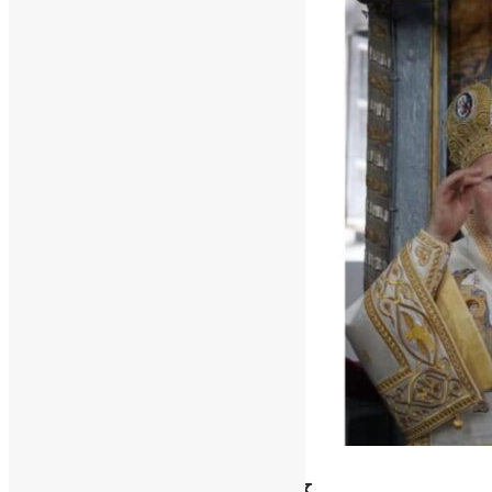
Новини
Вселенський патріарх