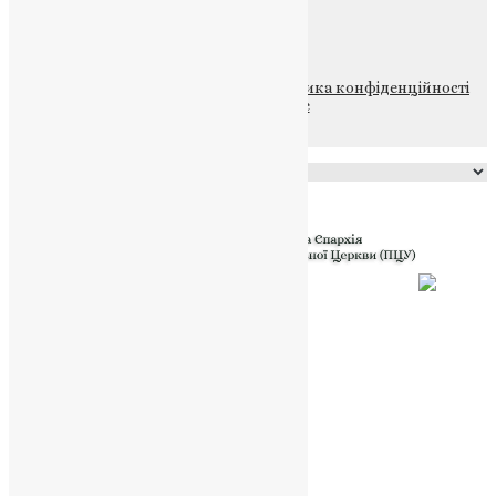
НАШ ТЕЛЕГРАМ
© 2015-2026 Всі права захищені.
Політика конфіденційності
файлів та Cookie
Powered by
Translate