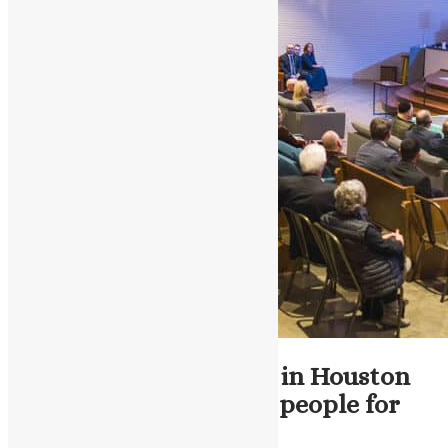
ENG - News
The UCCRO delegation in Houston
thanked the American people for
supporting Ukraine