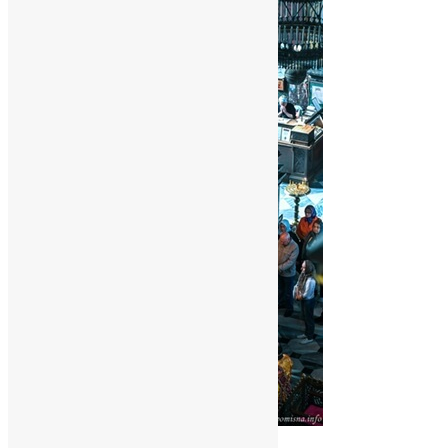
Новини
,
Фото