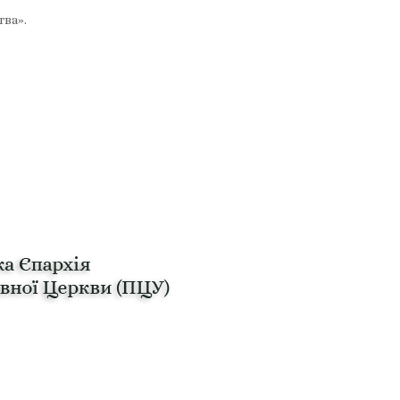
тва».