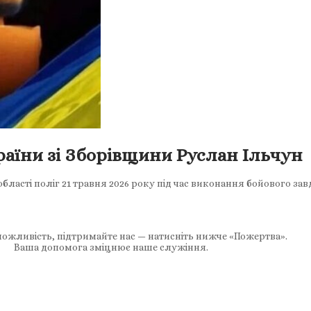
раїни зі Зборівщини Руслан Ільчун
 області поліг 21 травня 2026 року під час виконання бойового 
ожливість, підтримайте нас — натисніть нижче «Пожертва».
Ваша допомога зміцнює наше служіння.