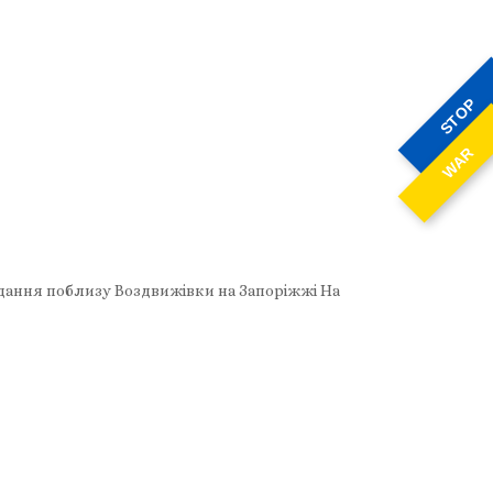
STOP
WAR
завдання поблизу Воздвижівки на Запоріжжі На