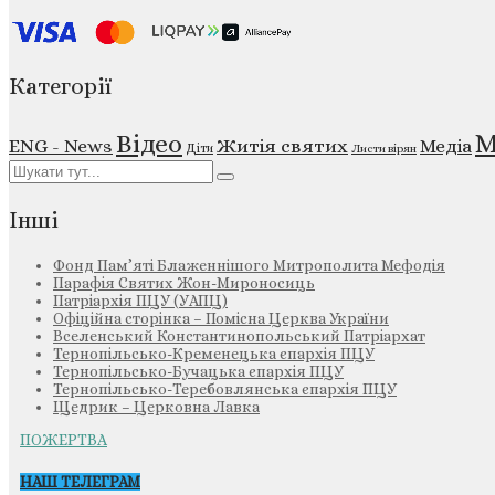
Категорії
М
Відео
ENG - News
Житія святих
Медіа
Діти
Листи вірян
Інші
Фонд Пам’яті Блаженнішого Митрополита Мефодія
Парафія Святих Жон-Мироносиць
Патріархія ПЦУ (УАПЦ)
Офіційна сторінка – Помісна Церква України
Вселенський Константинопольський Патріархат
Тернопільсько-Кременецька єпархія ПЦУ
Тернопільсько-Бучацька єпархія ПЦУ
Тернопільсько-Теребовлянська єпархія ПЦУ
Щедрик – Церковна Лавка
ПОЖЕРТВА
НАШ ТЕЛЕГРАМ