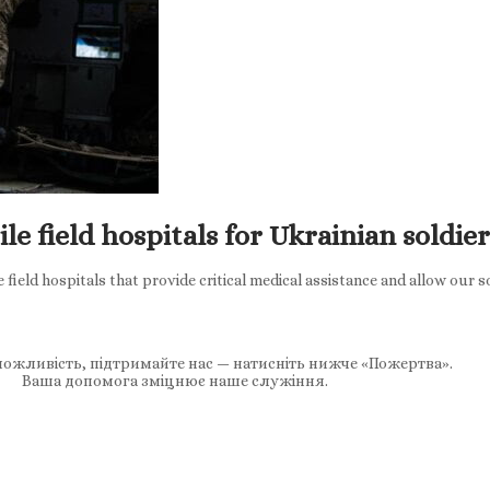
le field hospitals for Ukrainian soldie
 field hospitals that provide critical medical assistance and allow our 
ожливість, підтримайте нас — натисніть нижче «Пожертва».
Ваша допомога зміцнює наше служіння.