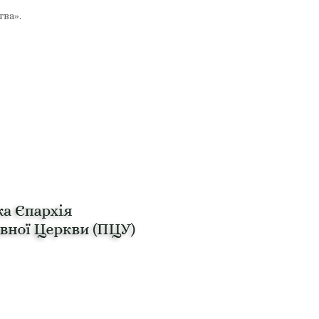
тва».