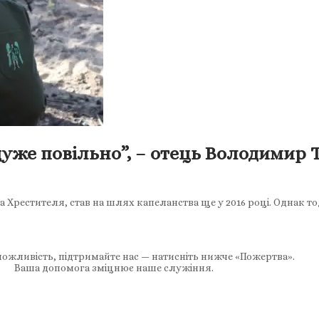
 дуже повільно”, – отець Володимир
Хрестителя, став на шлях капеланства ще у 2016 році. Однак тод
ожливість, підтримайте нас — натисніть нижче «Пожертва».
Ваша допомога зміцнює наше служіння.