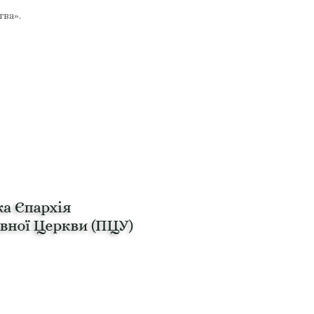
тва».