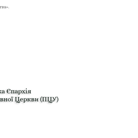
тва».