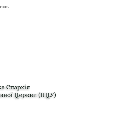
тва».