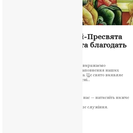
Новини
,
Фото
Митрополит Епіфаній-Пресвята
Трійця: Славослов’я та благодать
Святого Духа
У святковий день Пресвятої Трійці, ми виражаємо
прославлення Бога і сподіваємося на наповнення наших
сердець і душ благодаттю Святого Духа. Це свято виявляє
нашу вічну надію на життя, а прикрашені…
News
,
3 роки тому
1 хв
читати
Якщо маєте можливість, підтримайте нас — натисніть нижче
«Пожертва».
Ваша допомога зміцнює наше служіння.
ПОЖЕРТВА
НАШ ТЕЛЕГРАМ