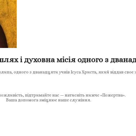
лях і духовна місія одного з двана
ипа, одного з дванадцяти учнів Ісуса Христа, який віддав своє 
ожливість, підтримайте нас — натисніть нижче «Пожертва».
Ваша допомога зміцнює наше служіння.