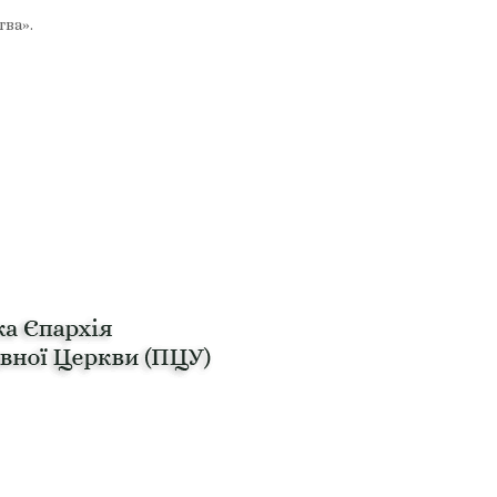
тва».