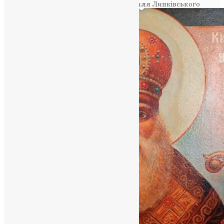
Головна
>
проповідь Митрополита Василя Липківського