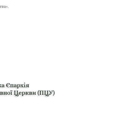
тва».