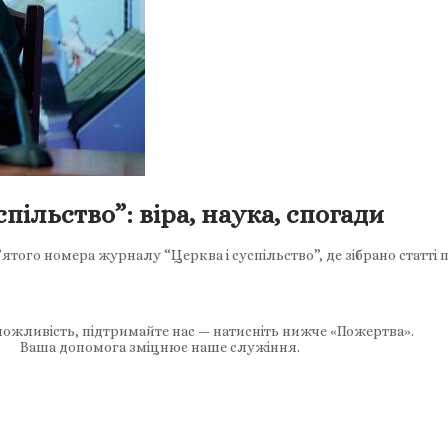
ільство”: віра, наука, спогади
того номера журналу “Церква і суспільство”, де зібрано статті 
ожливість, підтримайте нас — натисніть нижче «Пожертва».
Ваша допомога зміцнює наше служіння.