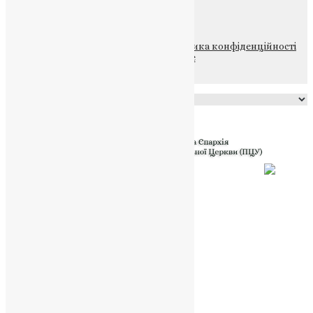
НАШ ТЕЛЕГРАМ
© 2015-2026 Всі права захищені.
Політика конфіденційності
файлів та Cookie
Powered by
Translate