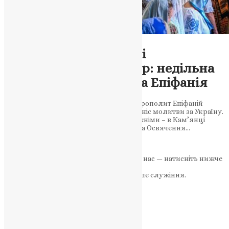
Новини
,
Фото
Освячення престолу і
благословення на мир: недільна
літургія Митрополита Епіфанія
У храмі Богоявлення Господнього Митрополит Епіфаній
звершив святкове богослужіння та підніс молитви за Україну.
Недільне свято в єдності з Богом і ближніми – в Кам’янці
відзначили день святого Пантелеймона Освячення…
News
,
1 рік тому
2 хв
читати
Якщо маєте можливість, підтримайте нас — натисніть нижче
«Пожертва».
Ваша допомога зміцнює наше служіння.
ПОЖЕРТВА
НАШ ТЕЛЕГРАМ