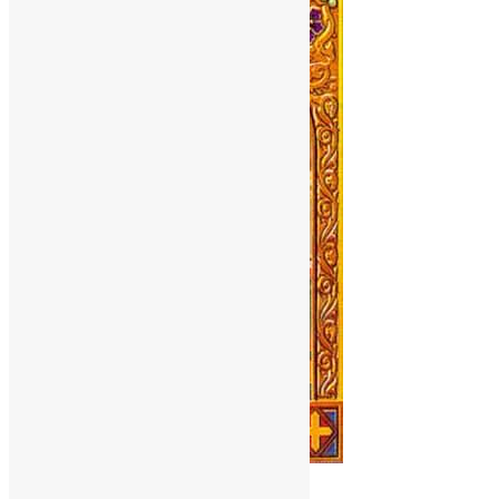
Молитва
,
Новини
,
Фото