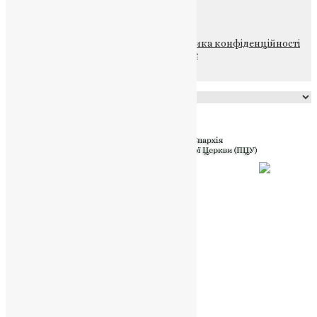
НАШ ТЕЛЕГРАМ
© 2015-2026 Всі права захищені.
Політика конфіденційності
файлів та Cookie
Powered by
Translate