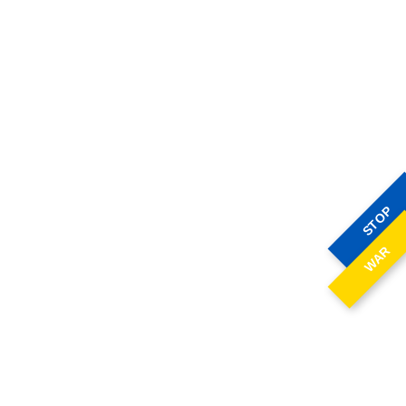
STOP
WAR