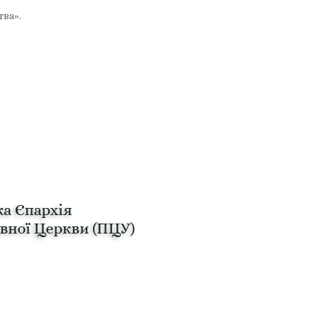
тва».